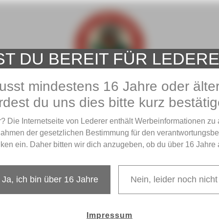
ST DU BEREIT FÜR LEDER
sst mindestens 16 Jahre oder älter
dest du uns dies bitte kurz bestäti
? Die Internetseite von Lederer enthält Werbeinformationen zu 
Rahmen der gesetzlichen Bestimmung für den verantwortungsb
ken ein. Daher bitten wir dich anzugeben, ob du über 16 Jahre al
g?
Ja, ich bin über 16 Jahre
Nein, leider noch nicht
Impressum