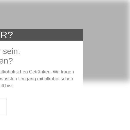
ER?
 sein.
gen?
alkoholischen Getränken. Wir tragen
ewussten Umgang mit alkoholischen
t bist.